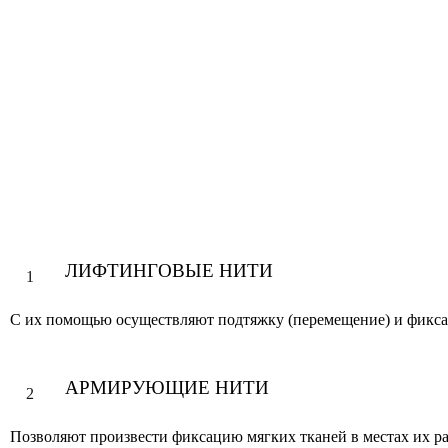
Нити и методики Gr
в большой степени
Исходя из преоб
ЛИФТИНГОВЫЕ НИТИ
1
С их помощью осуществляют подтяжку (перемещение) и фикс
АРМИРУЮЩИЕ НИТИ
2
Позволяют произвести фиксацию мягких тканей в местах их р