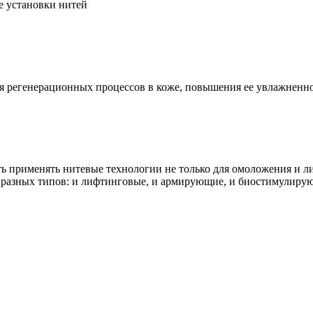
е установки нитей
регенерационных процессов в коже, повышения ее увлажненнос
ть применять нитевые технологии не только для омоложения и 
 разных типов: и лифтинговые, и армирующие, и биостимулирую