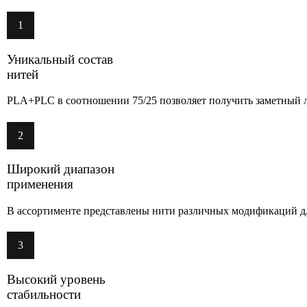
1
Уникальный состав
нитей
PLA+PLC в соотношении 75/25 позволяет получить заметный 
2
Широкий диапазон
применения
В ассортименте представлены нити различных модификаций дл
3
Высокий уровень
стабильности