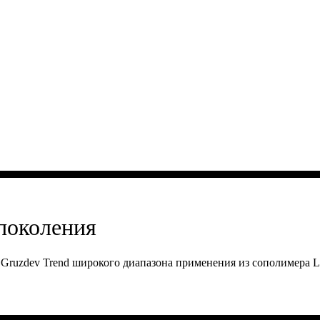
поколения
ruzdev Trend широкого диапазона применения из сополимера L