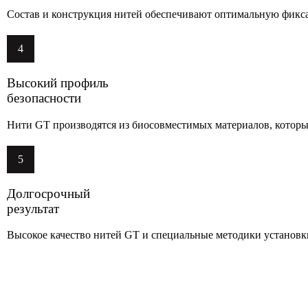
Состав и конструкция нитей обеспечивают оптимальную фикс
4
Высокий профиль
безопасности
Нити GT производятся из биосовместимых материалов, которы
5
Долгосрочный
результат
Высокое качество нитей GT и специальные методики установки