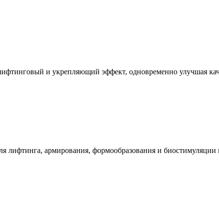
лифтинговый и укрепляющий эффект, одновременно улучшая ка
я лифтинга, армирования, формообразования и биостимуляции м