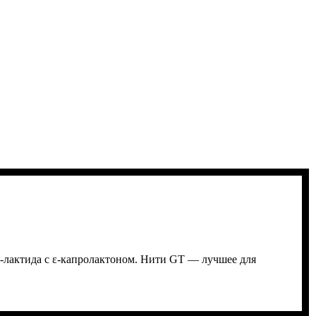
-лактида с ε-капролактоном. Нити GT — лучшее для