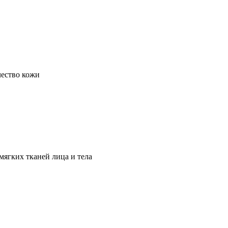
чество кожи
ягких тканей лица и тела